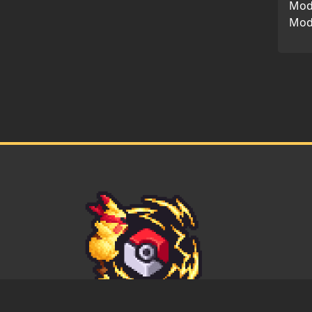
Modi
Mod