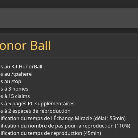
onor Ball
s au Kit HonorBall
s au /tpahere
s au /top
ès à 3 homes
s à 15 claims
s à 5 pages PC supplémentaires
s à 2 espaces de reproduction
fication du temps de l'Échange Miracle (délai : 55min)
fication du nombre de pas pour la reproduction (110%)
fication du temps de reproduction (45min)