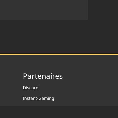
Partenaires
Discord
Instant-Gaming
Margxt