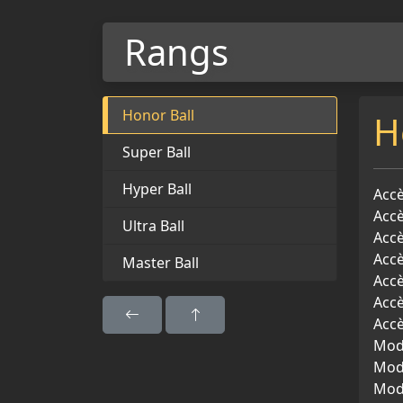
Rangs
Honor Ball
H
Super Ball
Hyper Ball
Accè
Accè
Ultra Ball
Accè
Acc
Master Ball
Accè
Accè
Accè
Modi
Modi
Modi