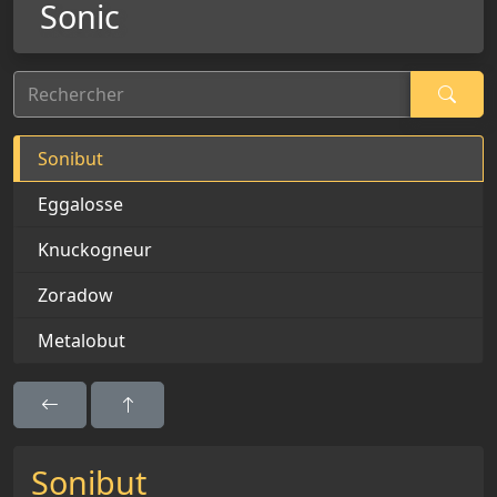
Sonic
Rechercher
Sonibut
Eggalosse
Knuckogneur
Zoradow
Metalobut
Sonibut