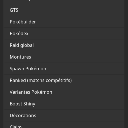
GTS
Pokébuilder
Pokédex
Raid global
Montures
Spawn Pokémon
Ranked (matchs compétitifs)
Variantes Pokémon
Boost Shiny
Décorations
Claim