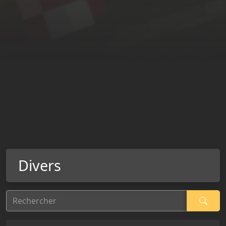
Divers
Rechercher