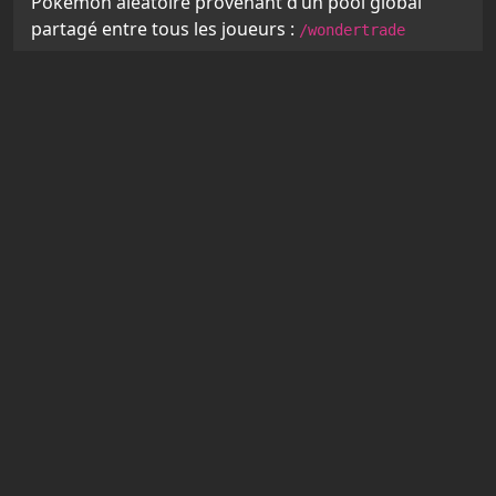
Pokémon aléatoire provenant d’un pool global
partagé entre tous les joueurs :
/wondertrade