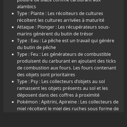
alambics
Type : Plante : Les récolteurs de cultures
récoltent les cultures arrivées à maturité
Attaque : Plonger : Les récupérateurs sous-
marins génèrent du butin de trésor
Type : Eau : La pêche est un travail qui génère
du butin de pêche
Type : Feu : Les générateurs de combustible
produisent du carburant en ajoutant des ticks
de combustion aux fours. Les fours contenant
des objets sont prioritaires
Type : Psy : Les collecteurs d’objets au sol
ramassent les objets présents au sol et les
déposent dans des coffres à proximité
Pokémon : Apitrini, Apireine : Les collecteurs de
miel récoltent le miel des ruches sous forme de
rayons de miel
Type : Fée : Les récolteurs de menthes récoltent