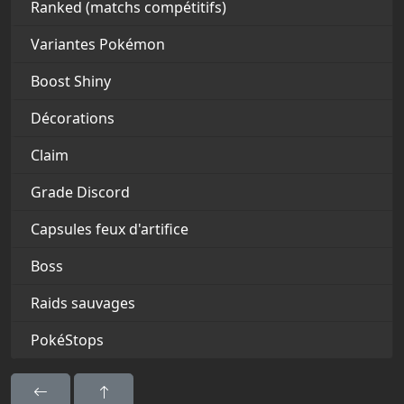
Ranked (matchs compétitifs)
Variantes Pokémon
Boost Shiny
Décorations
Claim
Grade Discord
Capsules feux d'artifice
Boss
Raids sauvages
PokéStops