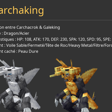
archaking
on entre Carchacrok & Galeking
 : Dragon/Acier
istiques : HP: 108, ATK: 170, DEF: 230, SPA: 120, SPD: 95, SPE:
nt : Voile Sable/Fermeté/Tête de Roc/Heavy Metal/Filtre/For
nt caché : Peau Dure