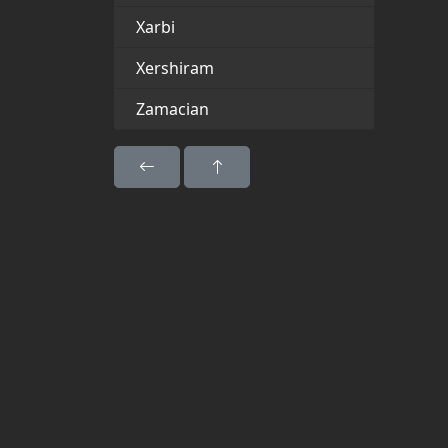
Xarbi
Xershiram
Zamacian