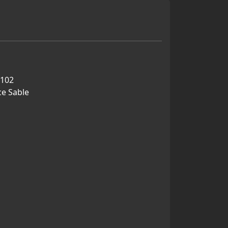
 102
ce Sable