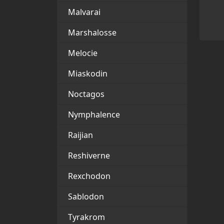
Malvarai
Marshalosse
Melocie
Miaskodin
Noctagos
Nymphalence
Raijian
Reshiverne
Rexchodon
Sablodon
Tyrakrom