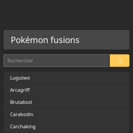
Pokémon fusions
Rechercher
Lugutwo
Arcagriff
Brutabsol
Carakodin
Carchaking