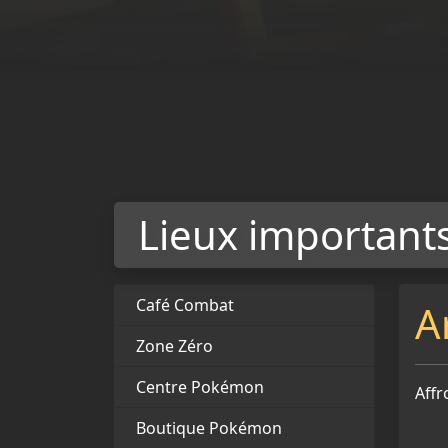
Lieux important
Café Combat
A
Zone Zéro
Centre Pokémon
Affr
Boutique Pokémon