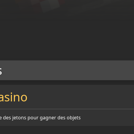
s
asino
e des jetons pour gagner des objets