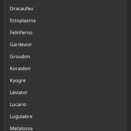
Dracaufeu
Ectoplasma
Felinferno
Gardevoir
Groudon
Koraidon
Kyogre
Léviator
Lucario
Lugulabre
Metalosse