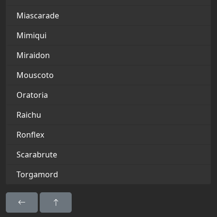
Miascarade
Mimiqui
Miraidon
Mouscoto
Oratoria
Raichu
Ronflex
Scarabrute
Torgamord