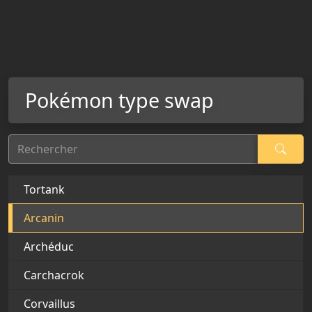
Pokémon type swap
Rechercher
Tortank
Arcanin
Archéduc
Carchacrok
Corvaillus