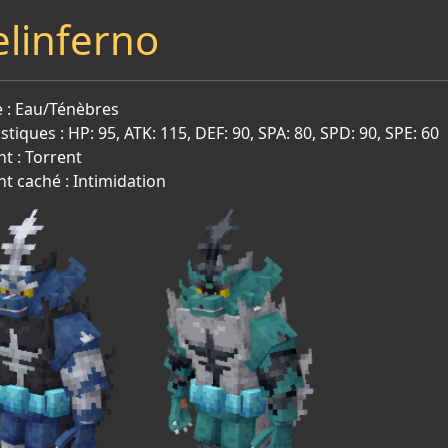
elinferno
 : Eau/Ténèbres
istiques : HP: 95, ATK: 115, DEF: 90, SPA: 80, SPD: 90, SPE: 60
nt : Torrent
nt caché : Intimidation