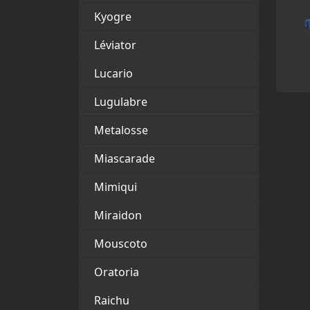
Kyogre
Léviator
Lucario
Lugulabre
Metalosse
Miascarade
Mimiqui
Miraidon
Mouscoto
Oratoria
Raichu