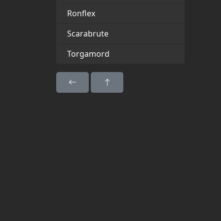
Ronflex
Scarabrute
Torgamord