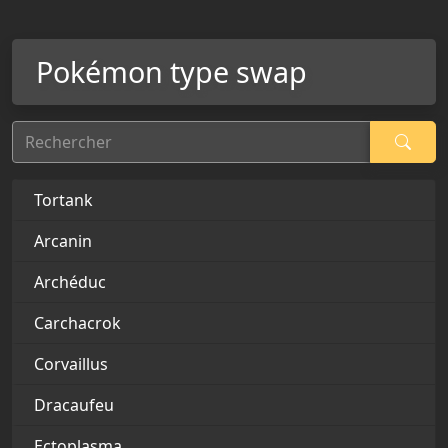
Pokémon type swap
Rechercher
Tortank
Arcanin
Archéduc
Carchacrok
Corvaillus
Dracaufeu
Ectoplasma