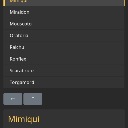
Mimiqui
Miraidon
Mouscoto
Oratoria
Raichu
Ronflex
Scarabrute
Torgamord
Mimiqui