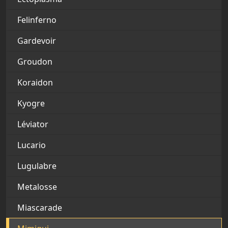
Felinferno
Gardevoir
Groudon
Koraidon
Kyogre
Léviator
Lucario
Lugulabre
Metalosse
Miascarade