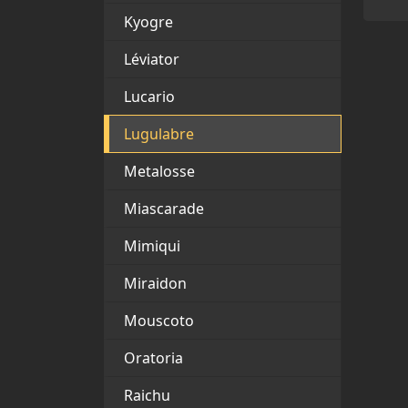
Kyogre
Léviator
Lucario
Lugulabre
Metalosse
Miascarade
Mimiqui
Miraidon
Mouscoto
Oratoria
Raichu