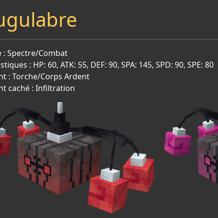
ugulabre
 : Spectre/Combat
istiques : HP: 60, ATK: 55, DEF: 90, SPA: 145, SPD: 90, SPE: 80
nt : Torche/Corps Ardent
nt caché : Infiltration