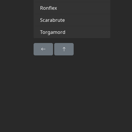
Ronflex
Scarabrute
Torgamord